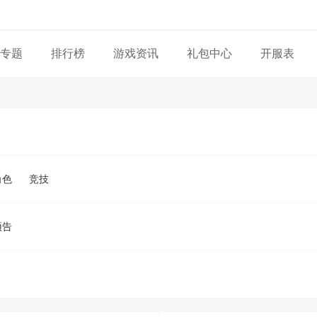
专题
排行榜
游戏资讯
礼包中心
开服表
角色
竞技
预告