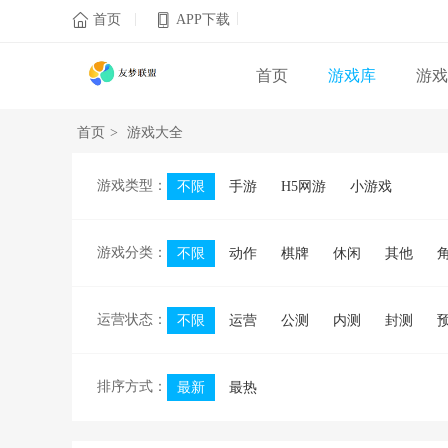
|
|

首页
APP下载
首页
游戏库
游戏
首页
>
游戏大全
游戏类型：
不限
手游
H5网游
小游戏
游戏分类：
不限
动作
棋牌
休闲
其他
运营状态：
不限
运营
公测
内测
封测
排序方式：
最新
最热